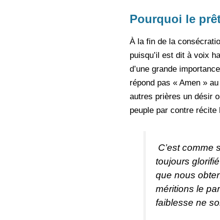
Pourquoi le prêtr
À la fin de la consécrati
puisqu’il est dit à voix
d’une grande importance 
répond pas « Amen » a
autres prières un désir
peuple par contre récite
C’est comme s’i
toujours glorif
que nous obteni
méritions le pa
faiblesse ne so