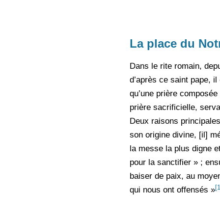
La place du Not
Dans le rite romain, dep
d’après ce saint pape, il
qu’une prière composée 
prière sacrificielle, ser
Deux raisons principales
son origine divine, [il] mé
la messe la plus digne e
pour la sanctifier » ; e
baiser de paix, au moy
[
qui nous ont offensés »