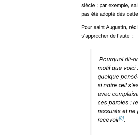
siècle ; par exemple, sai
pas été adopté dès cette
Pour saint Augustin, réci
s’approcher de l’autel :
Pourquoi dit-o
motif que voici
quelque pensée
si notre œil s’e
avec complaisan
ces paroles : 
rassurés et ne 
[8]
recevoir
.