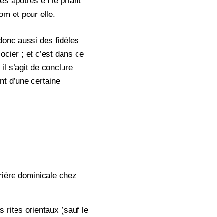
es apôtres en le priant
om et pour elle.
donc aussi des fidèles
socier ; et c’est dans ce
, il s’agit de conclure
ent d’une certaine
prière dominicale chez
s rites orientaux (sauf le