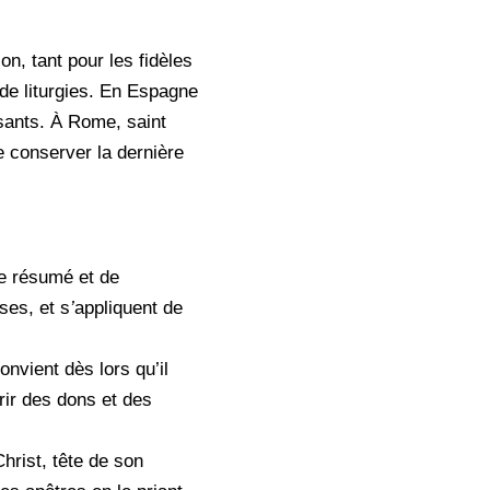
n, tant pour les fidèles
 de liturgies. En Espagne
sants. À Rome, saint
e conserver la dernière
de résumé et de
ses, et s
’
appliquent de
onvient dès lors qu’il
ffrir des dons et des
hrist, tête de son