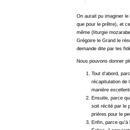
On aurait pu imaginer le
que pour le prêtre), et c
même (liturgie mozarabe
Grégoire le Grand le rés
demande dite par les fid
Nous pouvons donner plus
Tout d’abord, par
récapitulation de 
manière excellent
Ensuite, parce qu
soit récité par le 
prières pour le pe
Enfin, parce qu’à