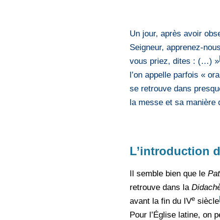
Un jour, après avoir obse
Seigneur, apprenez-nous 
vous priez, dites : (…) »
l’on appelle parfois « or
se retrouve dans presque
la messe et sa manière d’
L’introduction 
Il semble bien que le
Pat
retrouve dans la
Didach
e
avant la fin du IV
siècle
Pour l’Église latine, on 