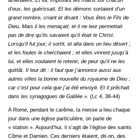
amenaient. Et lui, imposant les mains sur chacun
d’eux, les guérissait. Et les démons sortaient d’un
grand nombre, criant et disant : Vous êtes le Fils de
Dieu. Mais il les menaçait, et il ne leur permettait
pas de dire qu’ils savaient qu’il était le Christ.
Lorsqu’il fut jour, il sortit, et alla dans un lieu désert ;
et les foules le cherchaient ; et elles vinrent jusqu’à
lui, et elles voulaient le retenir, de peur qu’il ne les
quittât. Il leur dit : il faut que j’annonce aussi aux
autres villes la bonne nouvelle du royaume de Dieu ;
car c’est pour cela que j’ai été envoyé. Et il prêchait
dans les synagogues de Galilée ».
(Lc 4, 38-44)
À Rome, pendant le carême, la messe a lieu chaque
jour dans une église particulière, on parle de
« station ». Aujourd’hui, il s’agit de l’église des saints
Côme et Damien. Ces derniers étaient, dit-on, des