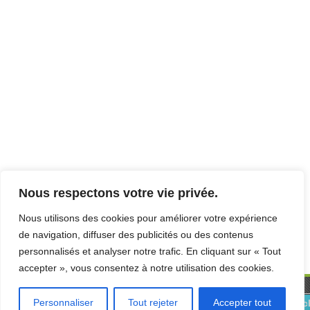
Nous respectons votre vie privée.
Nous utilisons des cookies pour améliorer votre expérience
de navigation, diffuser des publicités ou des contenus
personnalisés et analyser notre trafic. En cliquant sur « Tout
accepter », vous consentez à notre utilisation des cookies.
Claves
Personnaliser
Tout rejeter
Accepter tout
Téléc
FSSP