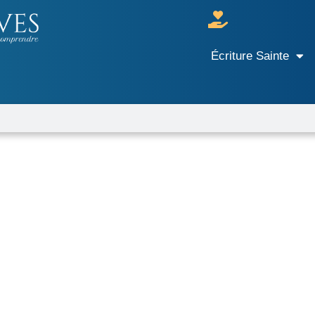
Écriture Sainte
r