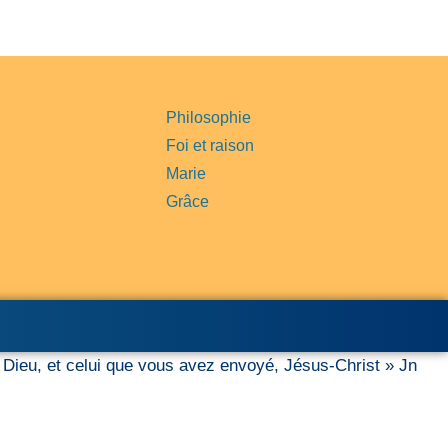
Philosophie
Foi et raison
Marie
Grâce
ai Dieu, et celui que vous avez envoyé, Jésus-Christ » Jn