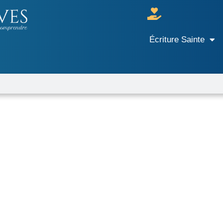
Écriture Sainte
r