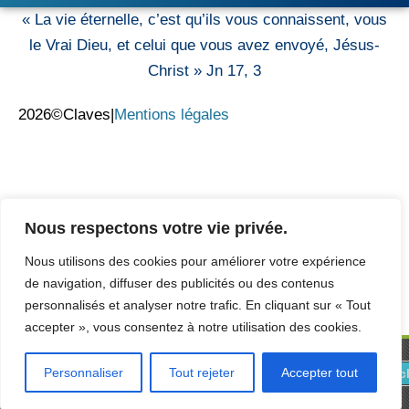
« La vie éternelle, c’est qu’ils vous connaissent, vous
le Vrai Dieu, et celui que vous avez envoyé, Jésus-
Christ » Jn 17, 3
2026©Claves
|
Mentions légales
Nous respectons votre vie privée.
Nous utilisons des cookies pour améliorer votre expérience
de navigation, diffuser des publicités ou des contenus
personnalisés et analyser notre trafic. En cliquant sur « Tout
accepter », vous consentez à notre utilisation des cookies.
Claves
Personnaliser
Tout rejeter
Accepter tout
Téléc
FSSP
Gratuit