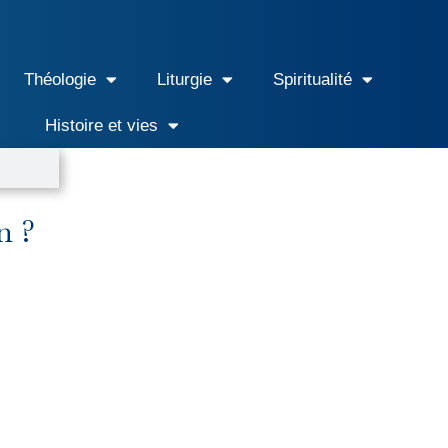
Théologie
Liturgie
Spiritualité
Histoire et vies
n ?